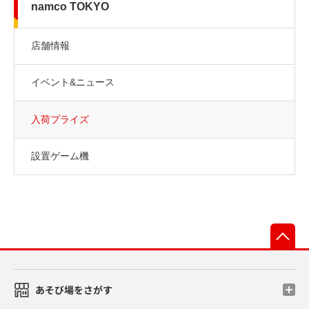
namco TOKYO
店舗情報
イベント&ニュース
入荷プライズ
設置ゲーム機
先
あそび場をさがす