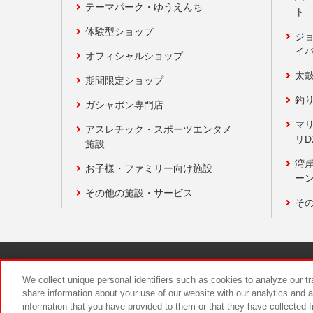
テーマパーク・ゆうえんち
ト
体験型ショップ
ジ
イ
オフィシャルショップ
太
期間限定ショップ
釣
ガシャポン専門店
マ
アスレチック・スポーツエンタメ
リD
施設
湾
お子様・ファミリー向け施設
ーン
その他の施設・サービス
そ
関連会社
サステナビリティ
We collect unique personal identifiers such as cookies to analyze our t
share information about your use of our website with our analytics and 
information that you have provided to them or that they have collected f
食品のご提