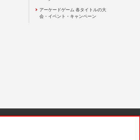
アーケードゲーム 各タイトルの大
会・イベント・キャンペーン
針と検証結果
お取引先さまとともに
お問い合わせ