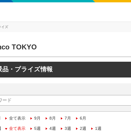
ライズ
mco TOKYO
景品・プライズ情報
月
全て表示
9月
8月
7月
6月
週
全て表示
5週
4週
3週
2週
1週