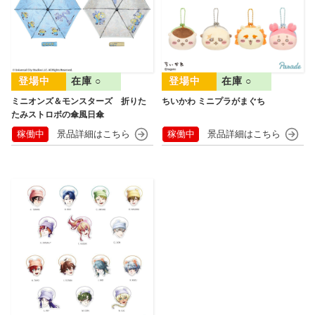
在庫 ○
在庫 ○
ミニオンズ＆モンスターズ 折りた
ちいかわ ミニプラがまぐち
たみストロボの傘風日傘
稼働中
稼働中