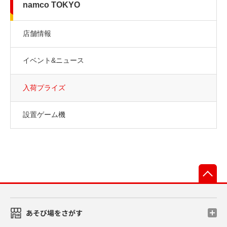
namco TOKYO
店舗情報
イベント&ニュース
入荷プライズ
設置ゲーム機
先
あそび場をさがす