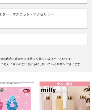
ルダー・マスコット・アクセサリー
、掲載内容と現時点在庫状況が異なる場合がございます。
※こちらに表示のない景品も取り扱っている場合がございます。