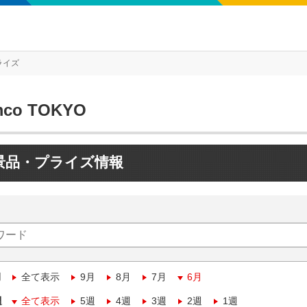
ライズ
mco TOKYO
景品・プライズ情報
月
全て表示
9月
8月
7月
6月
週
全て表示
5週
4週
3週
2週
1週