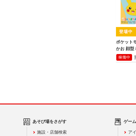
ポケット
かお 顔
ウ～
稼働中
あそび場をさがす
ゲー
施設・店舗検索
アイ