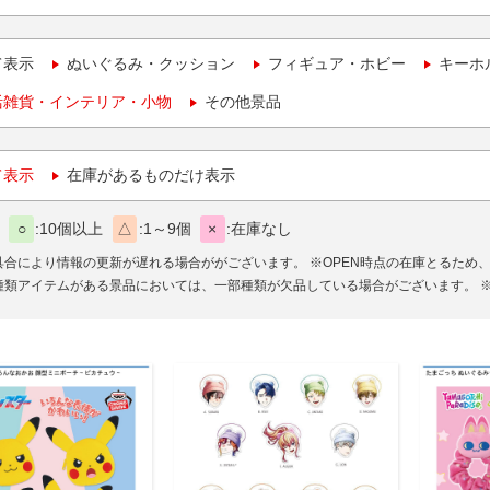
て表示
ぬいぐるみ・クッション
フィギュア・ホビー
キーホ
活雑貨・インテリア・小物
その他景品
て表示
在庫があるものだけ表示
○
10個以上
△
1～9個
×
在庫なし
具合により情報の更新が遅れる場合ががございます。
※OPEN時点の在庫とるため
種類アイテムがある景品においては、一部種類が欠品している場合がございます。