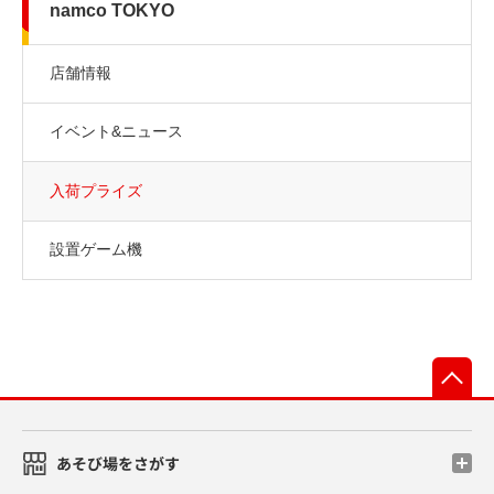
namco TOKYO
店舗情報
イベント&ニュース
入荷プライズ
設置ゲーム機
先
あそび場をさがす