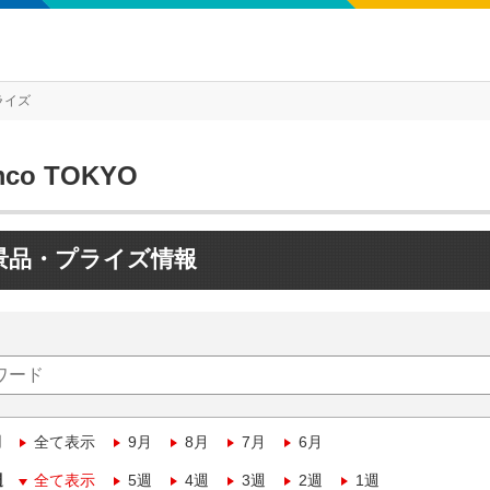
ライズ
mco TOKYO
景品・プライズ情報
月
全て表示
9月
8月
7月
6月
週
全て表示
5週
4週
3週
2週
1週