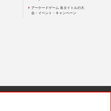
アーケードゲーム 各タイトルの大
会・イベント・キャンペーン
針と検証結果
お取引先さまとともに
お問い合わせ