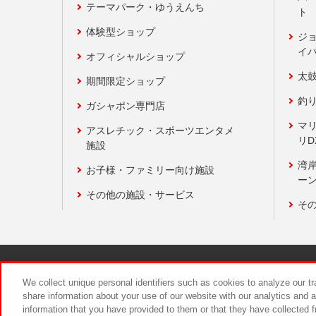
テーマパーク・ゆうえんち
ト
体験型ショップ
ジ
イ
オフィシャルショップ
太
期間限定ショップ
釣
ガシャポン専門店
マ
アスレチック・スポーツエンタメ
リD
施設
湾
お子様・ファミリー向け施設
ーン
その他の施設・サービス
そ
関連会社
サステナビリティ
We collect unique personal identifiers such as cookies to analyze our t
share information about your use of our website with our analytics and 
information that you have provided to them or that they have collected f
食品のご提