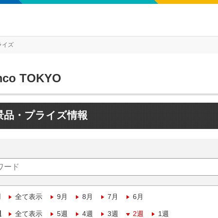
ライズ
mco TOKYO
景品・プライズ情報
月
全て表示
9月
8月
7月
6月
週
全て表示
5週
4週
3週
2週
1週