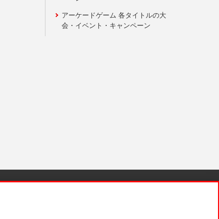
アーケードゲーム 各タイトルの大
会・イベント・キャンペーン
針と検証結果
お取引先さまとともに
お問い合わせ