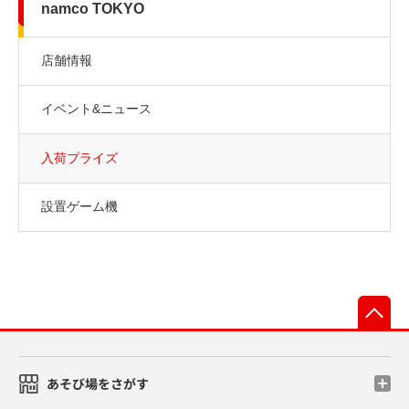
namco TOKYO
店舗情報
イベント&ニュース
入荷プライズ
設置ゲーム機
先
あそび場をさがす