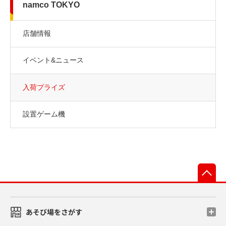
namco TOKYO
店舗情報
イベント&ニュース
入荷プライズ
設置ゲーム機
先
あそび場をさがす