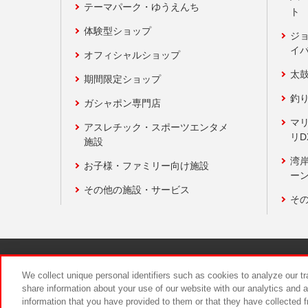
テーマパーク・ゆうえんち
ト
体験型ショップ
ジ
イ
オフィシャルショップ
太
期間限定ショップ
釣
ガシャポン専門店
マ
アスレチック・スポーツエンタメ
リD
施設
湾
お子様・ファミリー向け施設
ーン
その他の施設・サービス
そ
関連会社
サステナビリティ
We collect unique personal identifiers such as cookies to analyze our t
share information about your use of our website with our analytics and 
information that you have provided to them or that they have collected f
食品のご提