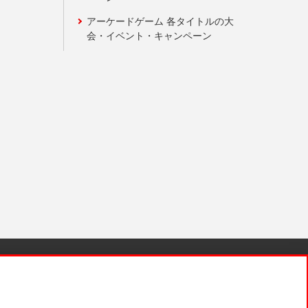
アーケードゲーム 各タイトルの大
会・イベント・キャンペーン
針と検証結果
お取引先さまとともに
お問い合わせ