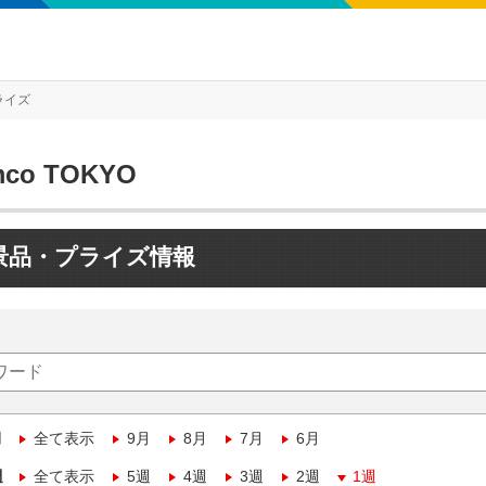
ライズ
mco TOKYO
景品・プライズ情報
月
全て表示
9月
8月
7月
6月
週
全て表示
5週
4週
3週
2週
1週