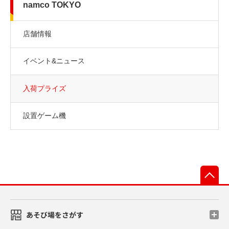
namco TOKYO
店舗情報
イベント&ニュース
入荷プライズ
設置ゲーム機
先
あそび場をさがす