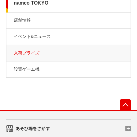
namco TOKYO
店舗情報
イベント&ニュース
入荷プライズ
設置ゲーム機
先
あそび場をさがす