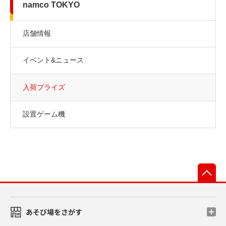
namco TOKYO
店舗情報
イベント&ニュース
入荷プライズ
設置ゲーム機
先
あそび場をさがす