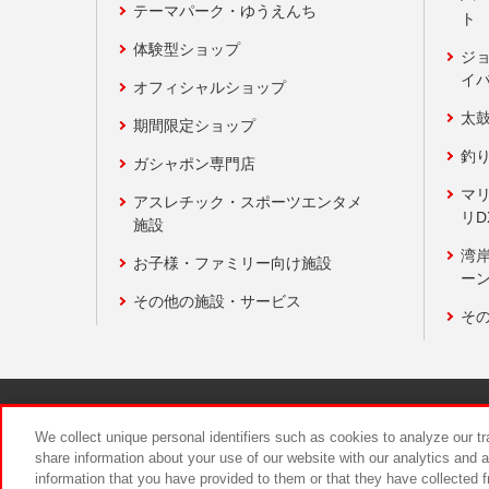
テーマパーク・ゆうえんち
ト
体験型ショップ
ジ
イ
オフィシャルショップ
太
期間限定ショップ
釣
ガシャポン専門店
マ
アスレチック・スポーツエンタメ
リD
施設
湾
お子様・ファミリー向け施設
ーン
その他の施設・サービス
そ
関連会社
サステナビリティ
We collect unique personal identifiers such as cookies to analyze our t
share information about your use of our website with our analytics and 
information that you have provided to them or that they have collected f
食品のご提