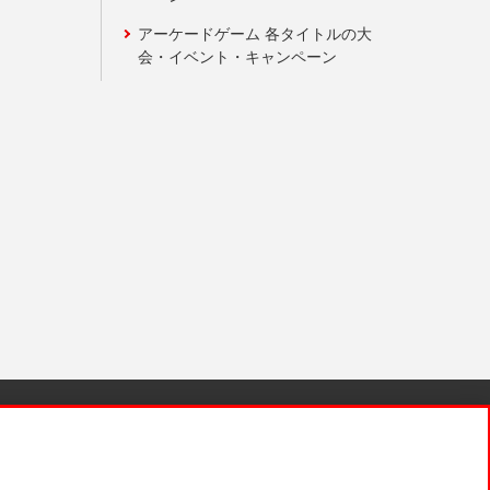
アーケードゲーム 各タイトルの大
会・イベント・キャンペーン
針と検証結果
お取引先さまとともに
お問い合わせ