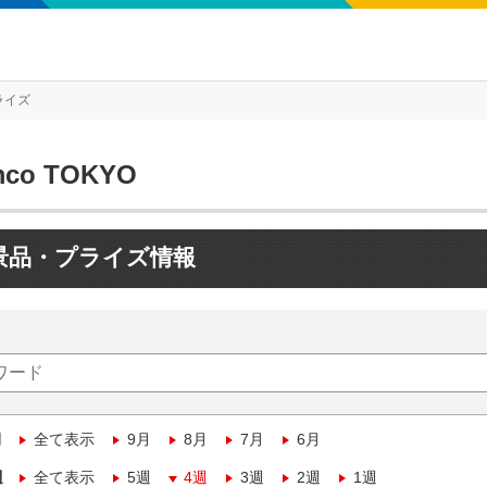
ライズ
mco TOKYO
景品・プライズ情報
月
全て表示
9月
8月
7月
6月
週
全て表示
5週
4週
3週
2週
1週