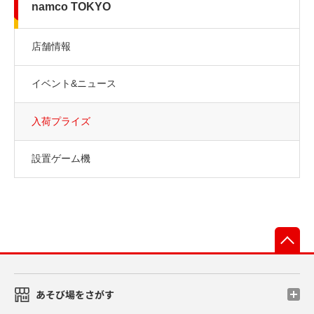
namco TOKYO
店舗情報
イベント&ニュース
入荷プライズ
設置ゲーム機
先
あそび場をさがす