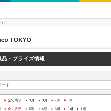
ライズ
mco TOKYO
景品・プライズ情報
月
全て表示
9月
8月
7月
6月
週
全て表示
5週
4週
3週
2週
1週