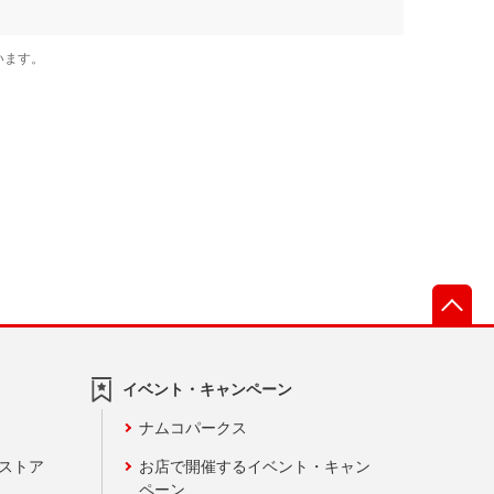
先
イベント・キャンペーン
ナムコパークス
ンストア
お店で開催するイベント・キャン
ペーン