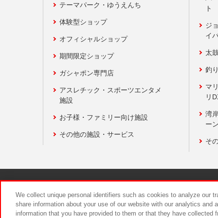
テーマパーク・ゆうえんち
ト
体験型ショップ
ジ
イ
オフィシャルショップ
太
期間限定ショップ
釣
ガシャポン専門店
マ
アスレチック・スポーツエンタメ
リD
施設
湾
お子様・ファミリー向け施設
ーン
その他の施設・サービス
そ
関連会社
サステナビリティ
We collect unique personal identifiers such as cookies to analyze our t
share information about your use of our website with our analytics and 
information that you have provided to them or that they have collected f
食品のご提