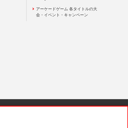
アーケードゲーム 各タイトルの大
会・イベント・キャンペーン
針と検証結果
お取引先さまとともに
お問い合わせ