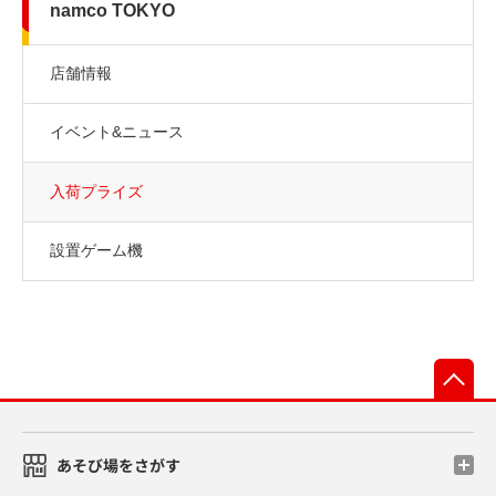
namco TOKYO
店舗情報
イベント&ニュース
入荷プライズ
設置ゲーム機
先
あそび場をさがす