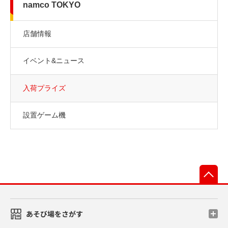
namco TOKYO
店舗情報
イベント&ニュース
入荷プライズ
設置ゲーム機
先
あそび場をさがす