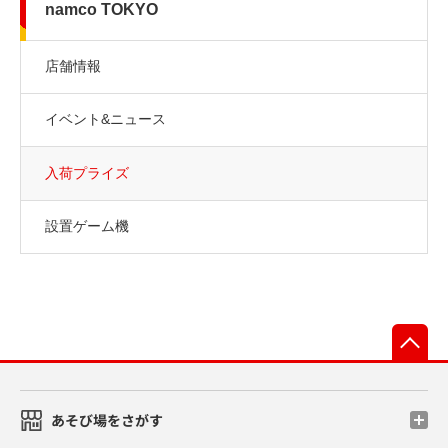
namco TOKYO
店舗情報
イベント&ニュース
入荷プライズ
設置ゲーム機
先
あそび場をさがす