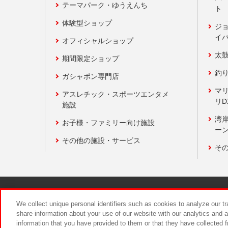
テーマパーク・ゆうえんち
ト
体験型ショップ
ジ
イ
オフィシャルショップ
太
期間限定ショップ
釣
ガシャポン専門店
マ
アスレチック・スポーツエンタメ
リD
施設
湾
お子様・ファミリー向け施設
ーン
その他の施設・サービス
そ
関連会社
サステナビリティ
We collect unique personal identifiers such as cookies to analyze our t
share information about your use of our website with our analytics and 
information that you have provided to them or that they have collected f
食品のご提