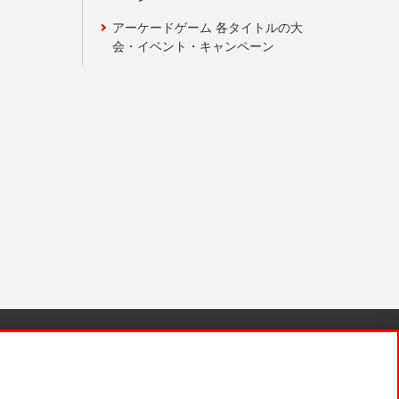
アーケードゲーム 各タイトルの大
会・イベント・キャンペーン
針と検証結果
お取引先さまとともに
お問い合わせ