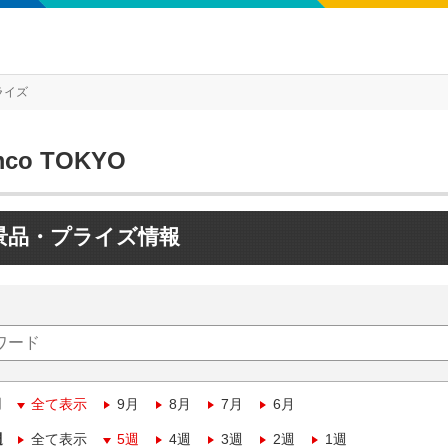
ライズ
mco TOKYO
景品・プライズ情報
月
全て表示
9月
8月
7月
6月
週
全て表示
5週
4週
3週
2週
1週