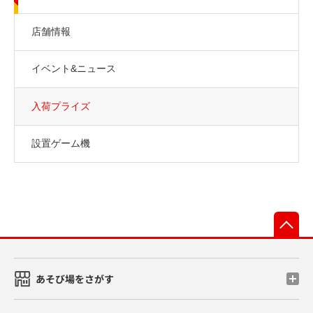
店舗情報
イベント&ニュース
入荷プライズ
設置ゲーム機
先
あそび場をさがす