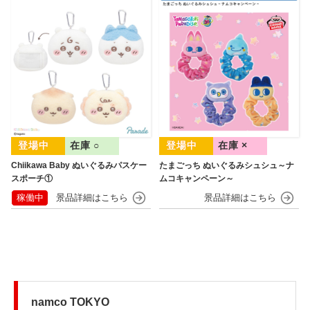
在庫 ○
在庫 ×
Chiikawa Baby ぬいぐるみパスケー
たまごっち ぬいぐるみシュシュ～ナ
スポーチ①
ムコキャンペーン～
稼働中
namco TOKYO