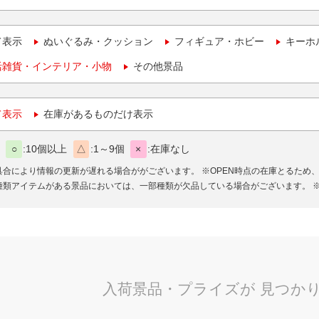
て表示
ぬいぐるみ・クッション
フィギュア・ホビー
キーホ
活雑貨・インテリア・小物
その他景品
て表示
在庫があるものだけ表示
○
10個以上
△
1～9個
×
在庫なし
具合により情報の更新が遅れる場合ががございます。
※OPEN時点の在庫とるため
種類アイテムがある景品においては、一部種類が欠品している場合がございます。