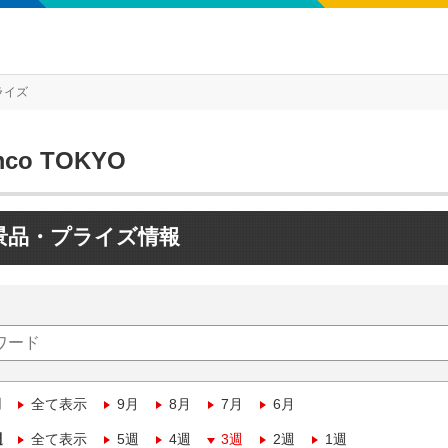
ライズ
mco TOKYO
景品・プライズ情報
月
全て表示
9月
8月
7月
6月
週
全て表示
5週
4週
3週
2週
1週