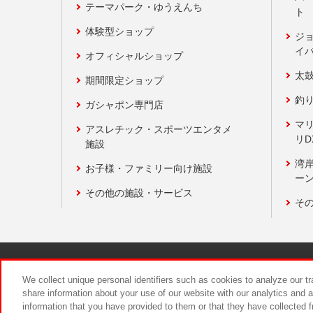
テーマパーク・ゆうえんち
ト
体験型ショップ
ジ
イ
オフィシャルショップ
太
期間限定ショップ
釣
ガシャポン専門店
マ
アスレチック・スポーツエンタメ
リD
施設
湾
お子様・ファミリー向け施設
ーン
その他の施設・サービス
そ
関連会社
サステナビリティ
We collect unique personal identifiers such as cookies to analyze our t
share information about your use of our website with our analytics and 
information that you have provided to them or that they have collected f
食品のご提