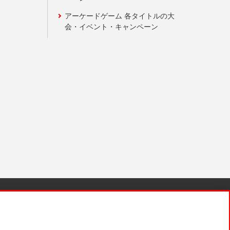
アーケードゲーム 各タイトルの大
会・イベント・キャンペーン
針と検証結果
お取引先さまとともに
お問い合わせ