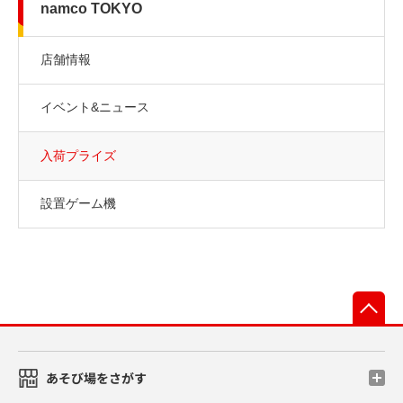
namco TOKYO
店舗情報
イベント&ニュース
入荷プライズ
設置ゲーム機
先
あそび場をさがす