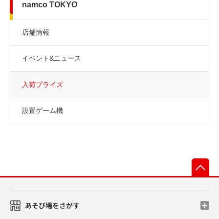
namco TOKYO
店舗情報
イベント&ニュース
入荷プライズ
設置ゲーム機
先
あそび場をさがす