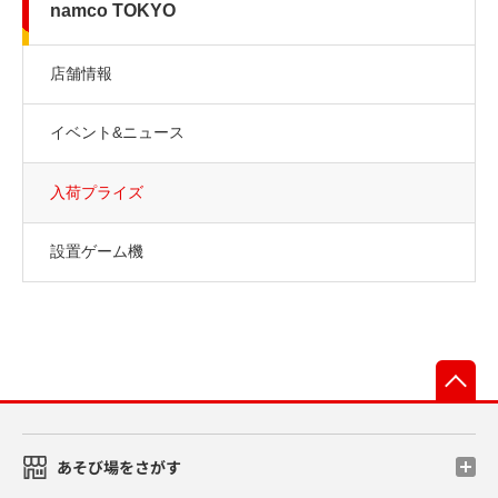
namco TOKYO
店舗情報
イベント&ニュース
入荷プライズ
設置ゲーム機
先
あそび場をさがす