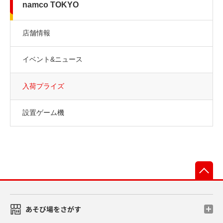
namco TOKYO
店舗情報
イベント&ニュース
入荷プライズ
設置ゲーム機
先
あそび場をさがす