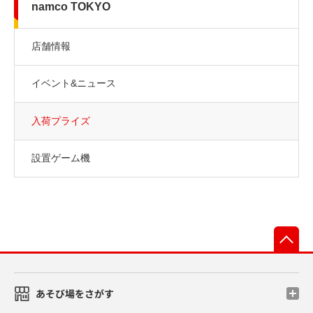
namco TOKYO
店舗情報
イベント&ニュース
入荷プライズ
設置ゲーム機
先
あそび場をさがす