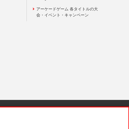
アーケードゲーム 各タイトルの大
会・イベント・キャンペーン
針と検証結果
お取引先さまとともに
お問い合わせ