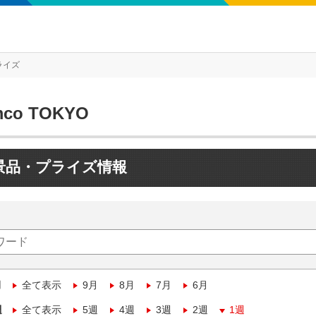
ライズ
mco TOKYO
景品・プライズ情報
月
全て表示
9月
8月
7月
6月
週
全て表示
5週
4週
3週
2週
1週