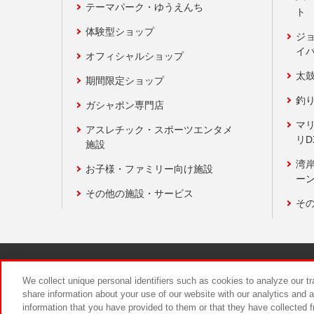
テーマパーク・ゆうえんち
ト
体験型ショップ
ジ
イ
オフィシャルショップ
太
期間限定ショップ
釣
ガシャポン専門店
マ
アスレチック・スポーツエンタメ
リD
施設
湾
お子様・ファミリー向け施設
ーン
その他の施設・サービス
そ
関連会社
サステナビリティ
We collect unique personal identifiers such as cookies to analyze our t
share information about your use of our website with our analytics and 
information that you have provided to them or that they have collected f
食品のご提