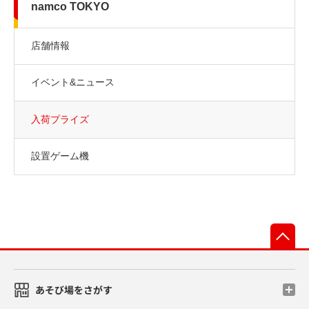
namco TOKYO
店舗情報
イベント&ニュース
入荷プライズ
設置ゲーム機
先
あそび場をさがす