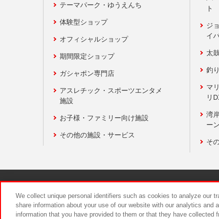
テーマパーク・ゆうえんち
ト
体験型ショップ
ジ
イ
オフィシャルショップ
太
期間限定ショップ
釣
ガシャポン専門店
マ
アスレチック・スポーツエンタメ
リD
施設
湾
お子様・ファミリー向け施設
ーン
その他の施設・サービス
そ
関連会社
サステナビリティ
We collect unique personal identifiers such as cookies to analyze our t
share information about your use of our website with our analytics and 
information that you have provided to them or that they have collected f
食品のご提