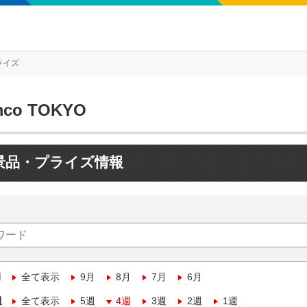
ライズ
mco TOKYO
景品・プライズ情報
月
全て表示
9月
8月
7月
6月
週
全て表示
5週
4週
3週
2週
1週