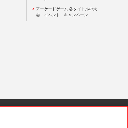
アーケードゲーム 各タイトルの大
会・イベント・キャンペーン
針と検証結果
お取引先さまとともに
お問い合わせ