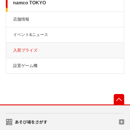
namco TOKYO
店舗情報
イベント&ニュース
入荷プライズ
設置ゲーム機
先
あそび場をさがす