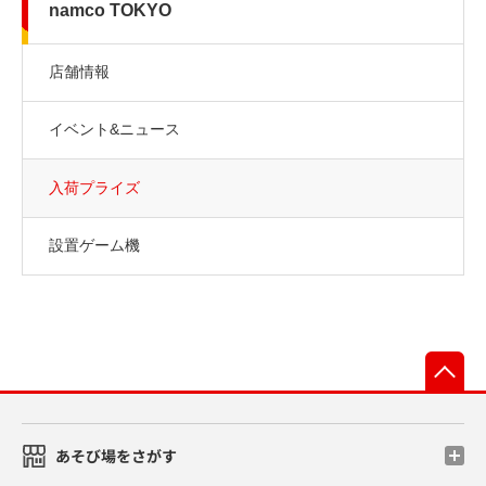
namco TOKYO
店舗情報
イベント&ニュース
入荷プライズ
設置ゲーム機
先
あそび場をさがす