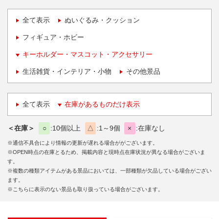
全て表示
ぬいぐるみ・クッション
フィギュア・ホビー
キーホルダー・マスコット・アクセサリー
生活雑貨・インテリア・小物
その他景品
全て表示
在庫があるものだけ表示
＜在庫＞
○
10個以上
△
1～9個
×
在庫なし
※通信不具合により情報の更新が遅れる場合ががございます。
※OPEN時点の在庫とるため、掲載内容と現時点在庫状況が異なる場合がございま
す。
※複数の種類アイテムがある景品においては、一部種類が欠品している場合がござい
ます。
※こちらに表示のない景品も取り扱っている場合がございます。