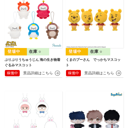
在庫 ○
在庫 ○
ぷりぷりうちゅうじん 海の生き物着
くまのプーさん でっかちマスコッ
ぐるみマスコット
ト
稼働中
稼働中