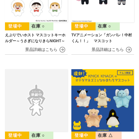
在庫 ○
在庫 ○
えぶりでいホスト マスコットキーホ
TVアニメーション「ガンバレ！中村
ルダー～うさぎになりきらNIGHT～
くん！！」 マスコット
在庫 ○
在庫 △