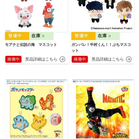
在庫 ○
在庫 ○
モアナと伝説の海 マスコット
ガンバレ！中村くん！！ぷちマスコ
ット
稼働中
稼働中