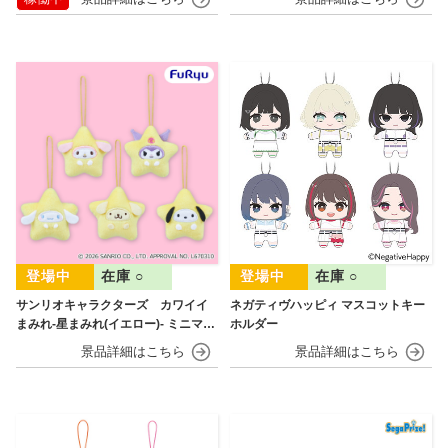
在庫 ○
在庫 ○
サンリオキャラクターズ カワイイ
ネガティヴハッピィ マスコットキー
まみれ-星まみれ(イエロー)- ミニマス
ホルダー
コット