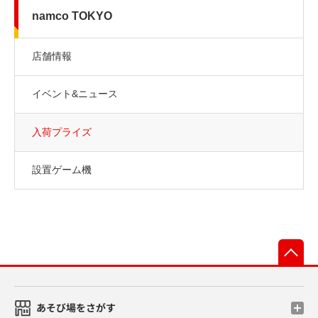
namco TOKYO
店舗情報
イベント&ニュース
入荷プライズ
設置ゲーム機
先
あそび場をさがす