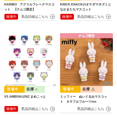
HARIBO アクリルフレークマスコ
KNICK KNACKのオテダマネズミと
ット 【ナムコ限定】
なかまたちマスコット
稼働中
稼働中
在庫 ○
在庫 △
VS AMBIVALENZ まめこっと
ミッフィー ぬいぐるみマスコッ
ト カラフルフルーツver.
稼働中