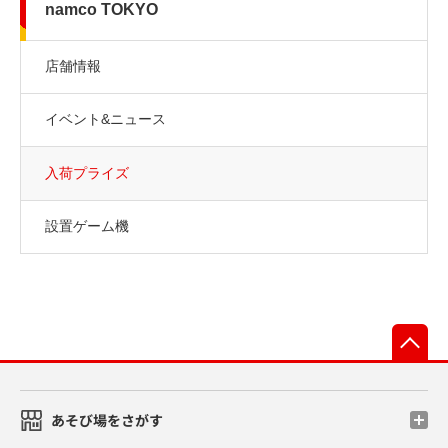
namco TOKYO
店舗情報
イベント&ニュース
入荷プライズ
設置ゲーム機
先
あそび場をさがす