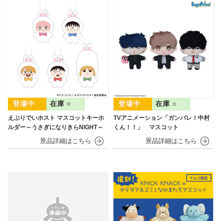
在庫 ○
在庫 ○
えぶりでいホスト マスコットキーホ
TVアニメーション「ガンバレ！中村
ルダー～うさぎになりきらNIGHT～
くん！！」 マスコット