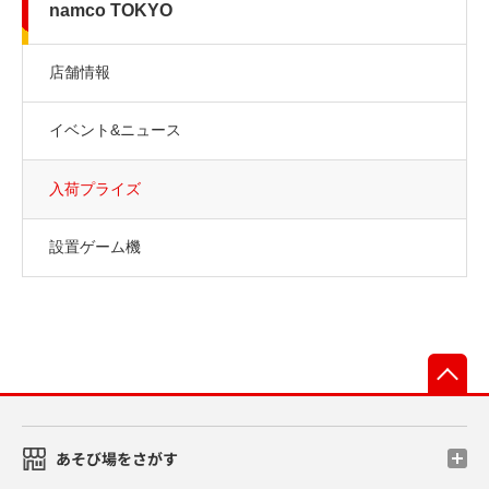
namco TOKYO
店舗情報
イベント&ニュース
入荷プライズ
設置ゲーム機
先
あそび場をさがす