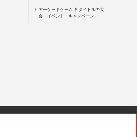
アーケードゲーム 各タイトルの大
会・イベント・キャンペーン
針と検証結果
お取引先さまとともに
お問い合わせ