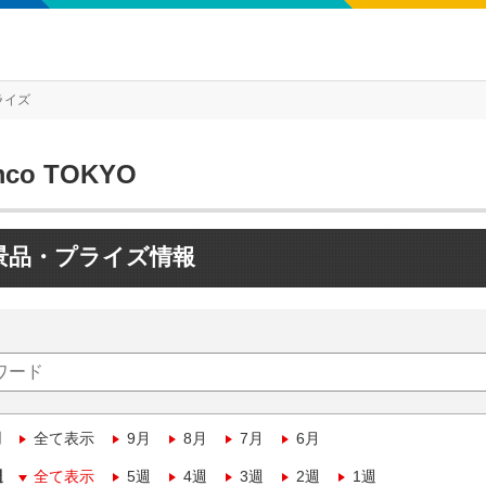
ライズ
mco TOKYO
景品・プライズ情報
月
全て表示
9月
8月
7月
6月
週
全て表示
5週
4週
3週
2週
1週