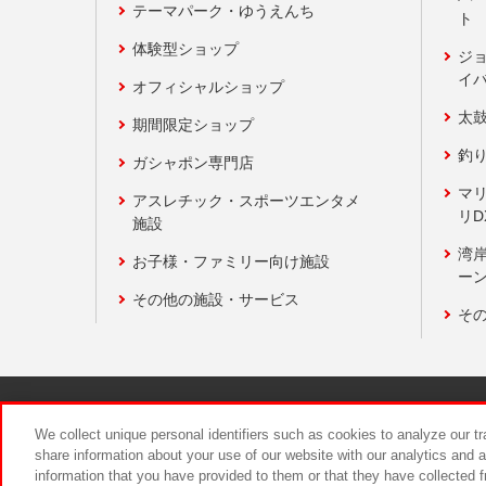
テーマパーク・ゆうえんち
ト
体験型ショップ
ジ
イ
オフィシャルショップ
太
期間限定ショップ
釣
ガシャポン専門店
マ
アスレチック・スポーツエンタメ
リD
施設
湾
お子様・ファミリー向け施設
ーン
その他の施設・サービス
そ
関連会社
サステナビリティ
We collect unique personal identifiers such as cookies to analyze our t
share information about your use of our website with our analytics and 
information that you have provided to them or that they have collected f
食品のご提