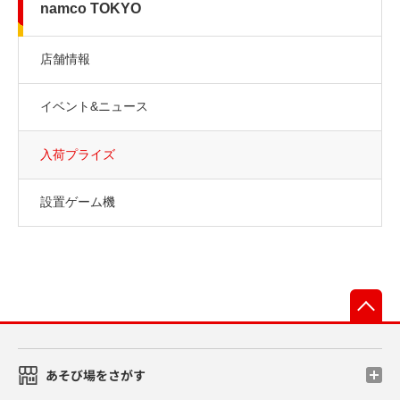
namco TOKYO
店舗情報
イベント&ニュース
入荷プライズ
設置ゲーム機
先
あそび場をさがす