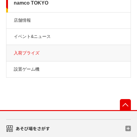
namco TOKYO
店舗情報
イベント&ニュース
入荷プライズ
設置ゲーム機
先
あそび場をさがす