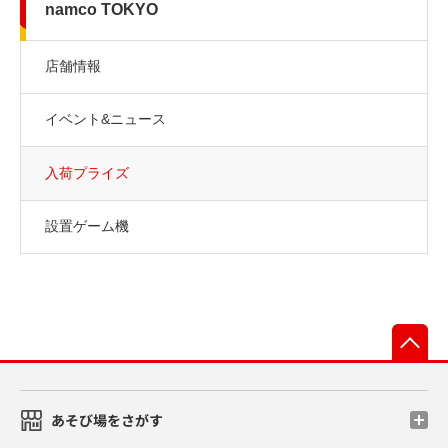
namco TOKYO
店舗情報
イベント&ニュース
入荷プライズ
設置ゲーム機
先
あそび場をさがす