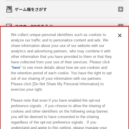
ゲーム機をさがす
スマホ・PCであそぶ
We collect unique personal identifiers such as cookies to
analyze our traffic and to personalize content and ads. We
イベント・キャンペーン
share information about your use of our website with our
analytics and advertising partners, who may combine it with
other information that you have provided to them or that they
have collected from your use of their services. Please click
"
here
" to see more details about how we use cookies and
関連会社
サステナビリティ
サイトポリシー
the retention period of each cookie. You have the right to opt
out of our sharing of your information with our partners.
プライバシーポリシー
ウェブアクセシビリティ方針と検証結果
Please click [Do Not Share My Personal Information] to
exercise your right.
お取引先さまとともに
食品のご提供について
カスタマーハラスメント対応方針
よくあるご質問・お問い合わせ
Please note that even if you have enabled the opt-out
preference signals , if you choose to allow the sharing of
cookies and other identifiers on the following setup banner,
you will be deemed to have consented to the sharing
regardless of the opt-out preference signals . If you
understand and agree to this setting, please manage your