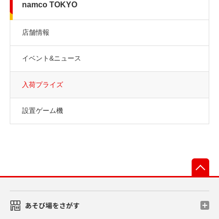
namco TOKYO
店舗情報
イベント&ニュース
入荷プライズ
設置ゲーム機
先
あそび場をさがす