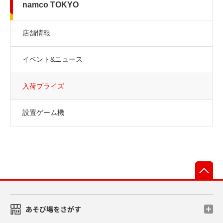
namco TOKYO
店舗情報
イベント&ニュース
入荷プライズ
設置ゲーム機
先
あそび場をさがす