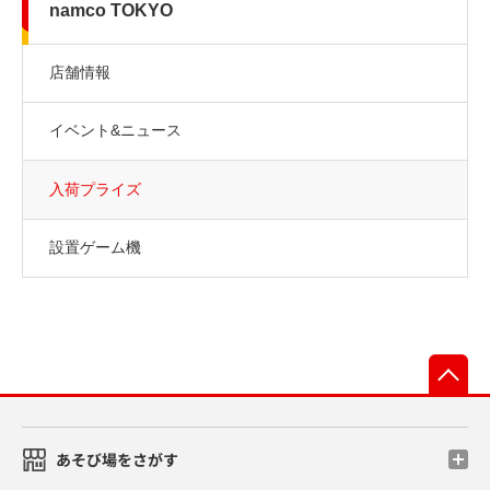
namco TOKYO
店舗情報
イベント&ニュース
入荷プライズ
設置ゲーム機
先
あそび場をさがす