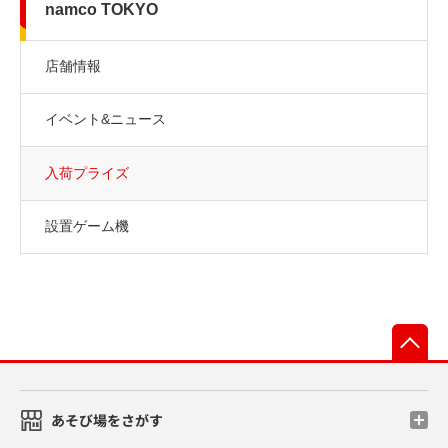
namco TOKYO
店舗情報
イベント&ニュース
入荷プライズ
設置ゲーム機
先
あそび場をさがす