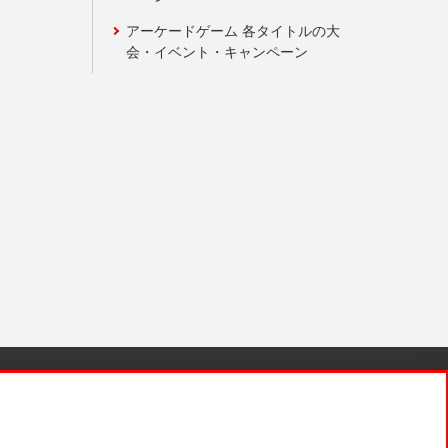
アーケードゲーム 各タイトルの大
会・イベント・キャンペーン
針と検証結果
お取引先さまとともに
お問い合わせ