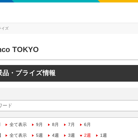
ライズ
mco TOKYO
景品・プライズ情報
月
全て表示
9月
8月
7月
6月
週
全て表示
5週
4週
3週
2週
1週