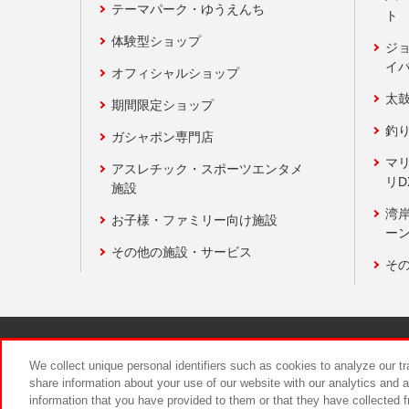
テーマパーク・ゆうえんち
ト
体験型ショップ
ジ
イ
オフィシャルショップ
太
期間限定ショップ
釣
ガシャポン専門店
マ
アスレチック・スポーツエンタメ
リD
施設
湾
お子様・ファミリー向け施設
ーン
その他の施設・サービス
そ
関連会社
サステナビリティ
We collect unique personal identifiers such as cookies to analyze our t
share information about your use of our website with our analytics and 
information that you have provided to them or that they have collected f
食品のご提