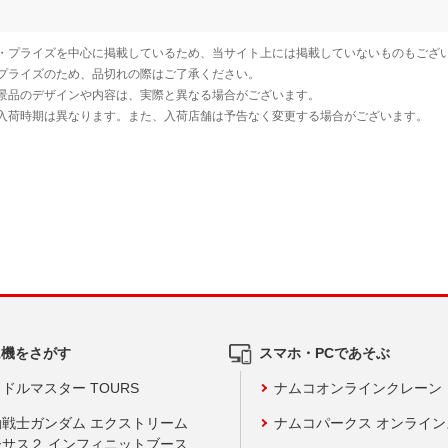
ム機をさがす
スマホ・PCであそぶ
ドルマスター TOURS
ナムコオンラインクレーン
動戦士ガンダム エクストリーム
ナムコパークス オンライ
ーサス２ インフィニットブース