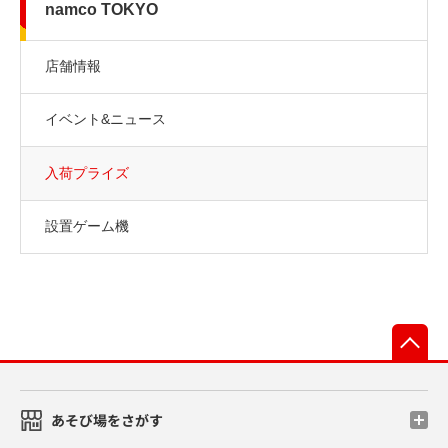
namco TOKYO
店舗情報
イベント&ニュース
入荷プライズ
設置ゲーム機
先
あそび場をさがす