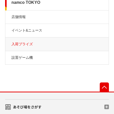
namco TOKYO
店舗情報
イベント&ニュース
入荷プライズ
設置ゲーム機
先
あそび場をさがす