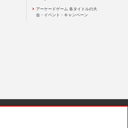
アーケードゲーム 各タイトルの大
会・イベント・キャンペーン
針と検証結果
お取引先さまとともに
お問い合わせ