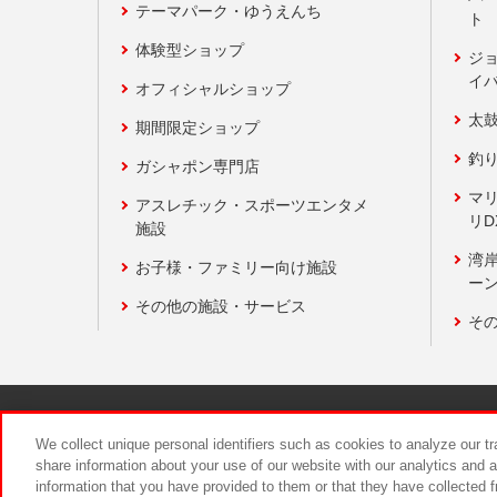
テーマパーク・ゆうえんち
ト
体験型ショップ
ジ
イ
オフィシャルショップ
太
期間限定ショップ
釣
ガシャポン専門店
マ
アスレチック・スポーツエンタメ
リD
施設
湾
お子様・ファミリー向け施設
ーン
その他の施設・サービス
そ
関連会社
サステナビリティ
We collect unique personal identifiers such as cookies to analyze our t
share information about your use of our website with our analytics and 
information that you have provided to them or that they have collected f
食品のご提