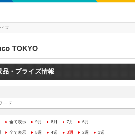
ライズ
mco TOKYO
景品・プライズ情報
月
全て表示
9月
8月
7月
6月
週
全て表示
5週
4週
3週
2週
1週