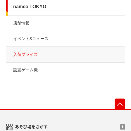
namco TOKYO
店舗情報
イベント&ニュース
入荷プライズ
設置ゲーム機
先
あそび場をさがす