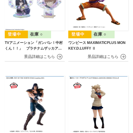
在庫 ○
在庫 ○
TVアニメーション「ガンバレ！中村
ワンピース MAXIMATICPLUS MON
くん！！」 プラチナムザッカアク
KEY.D.LUFFY Ⅱ
リルジオラマ